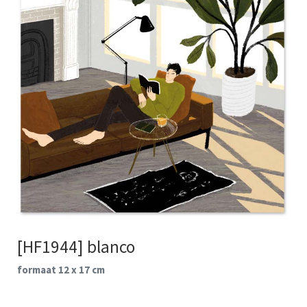
[HF1944] blanco
formaat 12 x 17 cm