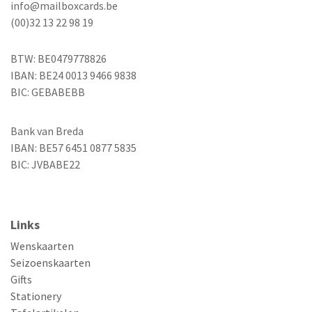
info@mailboxcards.be
(00)32 13 22 98 19
BTW: BE0479778826
IBAN: BE24 0013 9466 9838
BIC: GEBABEBB
Bank van Breda
IBAN: BE57 6451 0877 5835
BIC: JVBABE22
Links
Wenskaarten
Seizoenskaarten
Gifts
Stationery