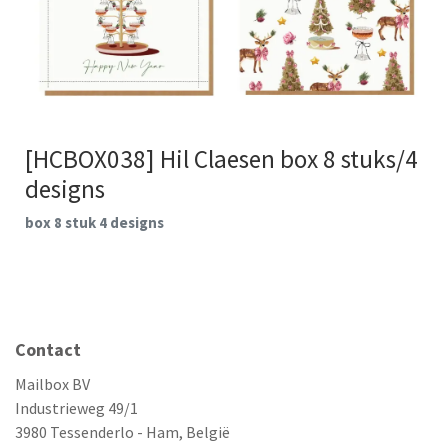
[HCBOX038] Hil Claesen box 8 stuks/4
designs
box 8 stuk 4 designs
Contact
Mailbox BV
Industrieweg 49/1
3980 Tessenderlo - Ham, België