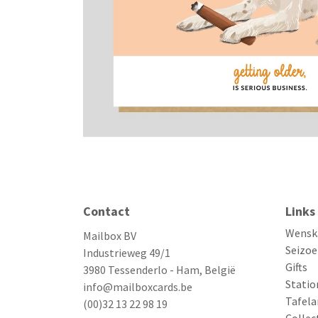
Contact
Links
Wensk
Mailbox BV
Seizoe
Industrieweg 49/1
Gifts
3980 Tessenderlo - Ham, België
Statio
info@mailboxcards.be
Tafela
(00)32 13 22 98 19