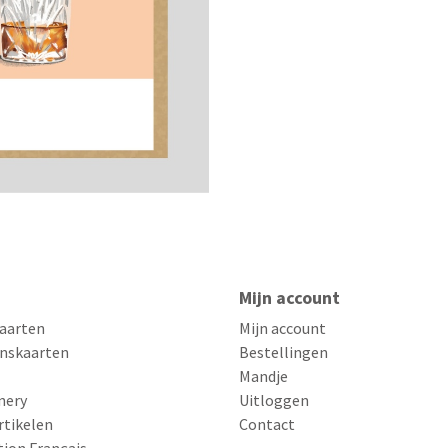
Mijn account
aarten
Mijn account
nskaarten
Bestellingen
Mandje
nery
Uitloggen
rtikelen
Contact