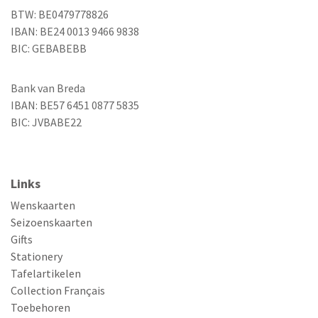
BTW: BE0479778826
IBAN: BE24 0013 9466 9838
BIC: GEBABEBB
Bank van Breda
IBAN: BE57 6451 0877 5835
BIC: JVBABE22
Links
Wenskaarten
Seizoenskaarten
Gifts
Stationery
Tafelartikelen
Collection Français
Toebehoren