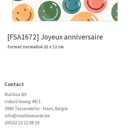
[FSA1672] Joyeux anniversaire
format normalisé 23 x 12 cm
Contact
Mailbox BV
Industrieweg 49/1
3980 Tessenderlo - Ham, België
info@mailboxcards.be
(00)32 13 22 98 19