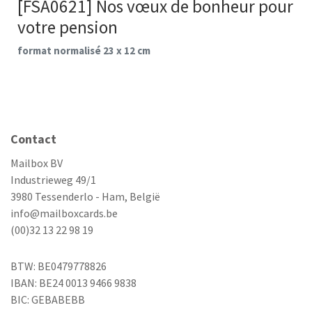
[FSA0621] Nos vœux de bonheur pour
votre pension
format normalisé 23 x 12 cm
Contact
Mailbox BV
Industrieweg 49/1
3980 Tessenderlo - Ham, België
info@mailboxcards.be
(00)32 13 22 98 19
BTW: BE0479778826
IBAN: BE24 0013 9466 9838
BIC: GEBABEBB