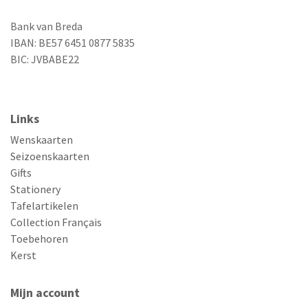
Bank van Breda
IBAN: BE57 6451 0877 5835
BIC: JVBABE22
Links
Wenskaarten
Seizoenskaarten
Gifts
Stationery
Tafelartikelen
Collection Français
Toebehoren
Kerst
Mijn account