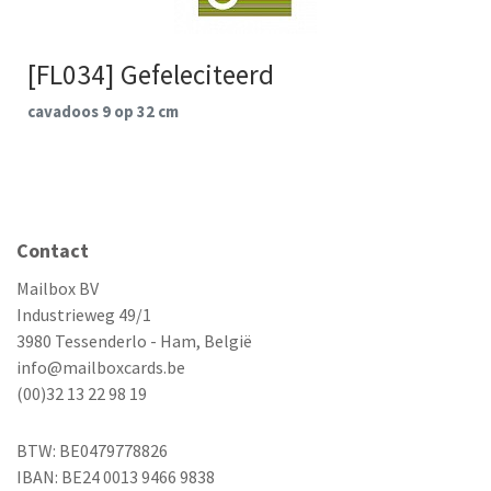
[FL034] Gefeleciteerd
cavadoos 9 op 32 cm
Contact
Mailbox BV
Industrieweg 49/1
3980 Tessenderlo - Ham, België
info@mailboxcards.be
(00)32 13 22 98 19
BTW: BE0479778826
IBAN: BE24 0013 9466 9838