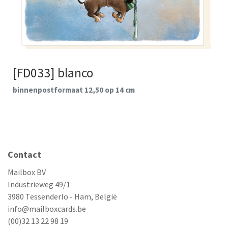
[FD033] blanco
binnenpostformaat 12,50 op 14 cm
Contact
Mailbox BV
Industrieweg 49/1
3980 Tessenderlo - Ham, België
info@mailboxcards.be
(00)32 13 22 98 19