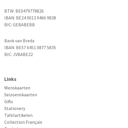
BTW: BE0479778826
IBAN: BE24 0013 9466 9838
BIC: GEBABEBB
Bank van Breda
IBAN: BE57 6451 0877 5835
BIC: JVBABE22
Links
Wenskaarten
Seizoenskaarten
Gifts
Stationery
Tafelartikelen
Collection Français