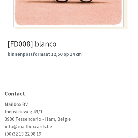
[FD008] blanco
binnenpostformaat 12,50 op 14 cm
Contact
Mailbox BV
Industrieweg 49/1
3980 Tessenderlo - Ham, België
info@mailboxcards.be
(00)32 13 22 98 19