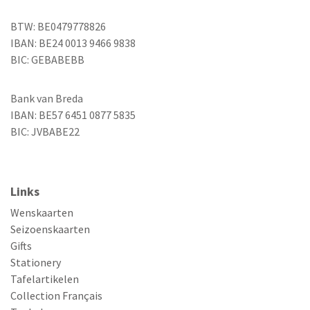
BTW: BE0479778826
IBAN: BE24 0013 9466 9838
BIC: GEBABEBB
Bank van Breda
IBAN: BE57 6451 0877 5835
BIC: JVBABE22
Links
Wenskaarten
Seizoenskaarten
Gifts
Stationery
Tafelartikelen
Collection Français