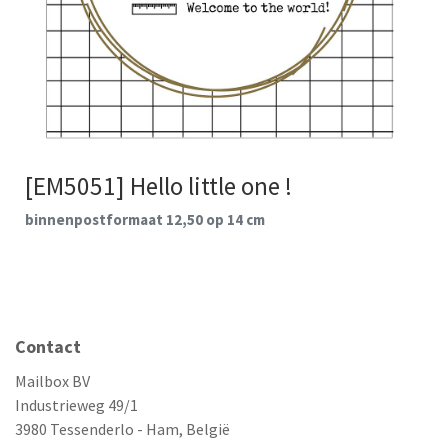
[EM5051] Hello little one !
binnenpostformaat 12,50 op 14 cm
Contact
Mailbox BV
Industrieweg 49/1
3980 Tessenderlo - Ham, België