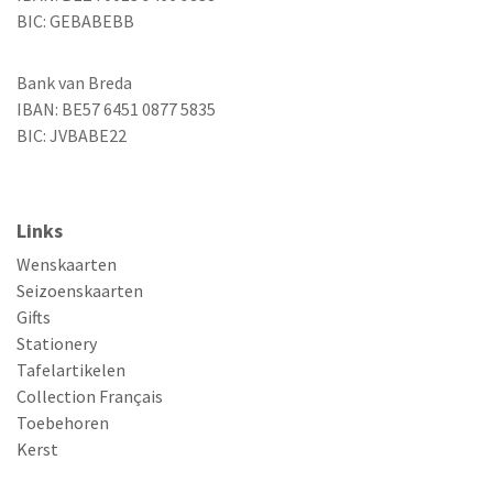
BIC: GEBABEBB
Bank van Breda
IBAN: BE57 6451 0877 5835
BIC: JVBABE22
Links
Wenskaarten
Seizoenskaarten
Gifts
Stationery
Tafelartikelen
Collection Français
Toebehoren
Kerst