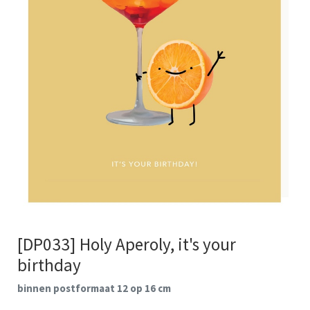
[DP033] Holy Aperoly, it's your
birthday
binnen postformaat 12 op 16 cm