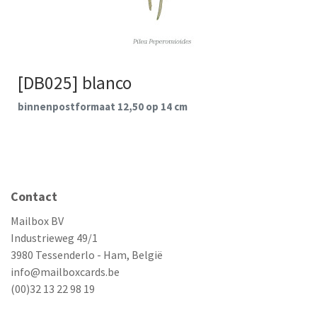
[DB025] blanco
binnenpostformaat 12,50 op 14 cm
Contact
Mailbox BV
Industrieweg 49/1
3980 Tessenderlo - Ham, België
info@mailboxcards.be
(00)32 13 22 98 19