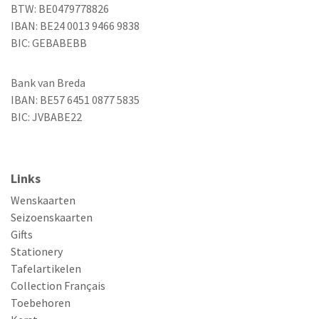
BTW: BE0479778826
IBAN: BE24 0013 9466 9838
BIC: GEBABEBB
Bank van Breda
IBAN: BE57 6451 0877 5835
BIC: JVBABE22
Links
Wenskaarten
Seizoenskaarten
Gifts
Stationery
Tafelartikelen
Collection Français
Toebehoren