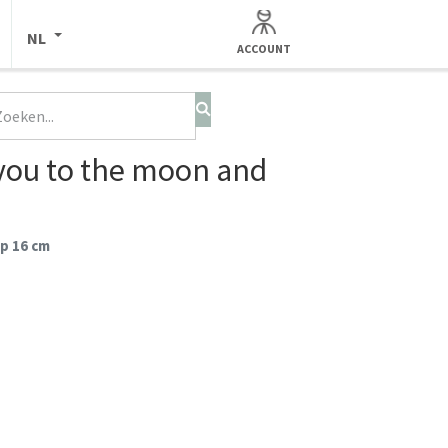
NL
ACCOUNT
 you to the moon and
op 16 cm