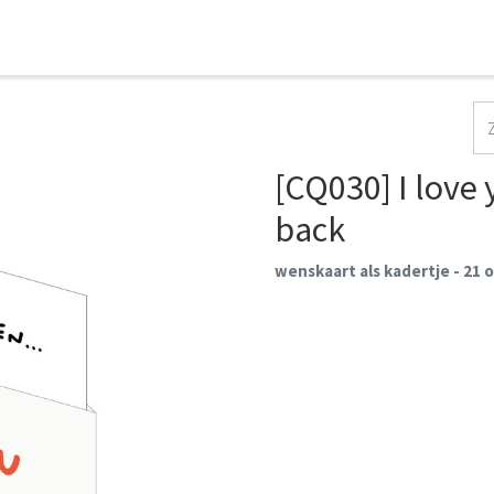
HOME
COLLECTIES
CONTACT
AANMELDEN
[CQ030] I love
back
wenskaart als kadertje - 21 