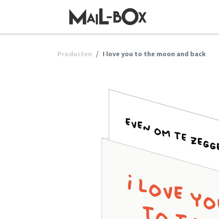
OVERSLAAN NAAR INHOUD
Producten
I love you to the moon and back