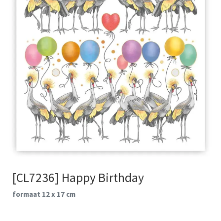
[CL7236] Happy Birthday
formaat 12 x 17 cm