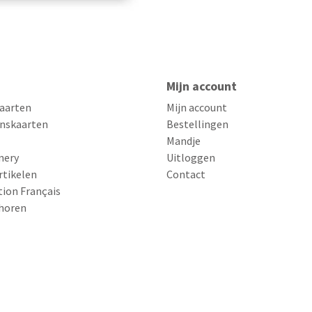
Mijn account
aarten
Mijn account
nskaarten
Bestellingen
Mandje
nery
Uitloggen
rtikelen
Contact
tion Français
horen