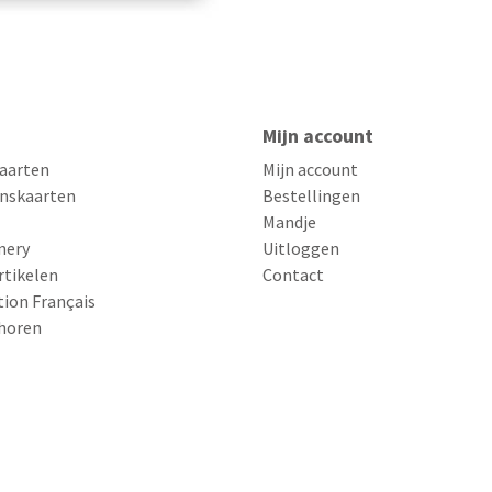
Mijn account
aarten
Mijn account
nskaarten
Bestellingen
Mandje
nery
Uitloggen
rtikelen
Contact
tion Français
horen