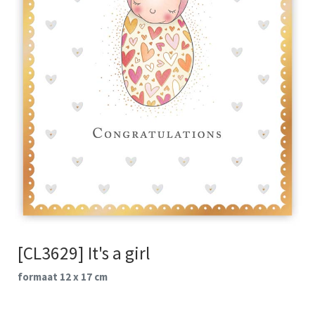
[CL3629] It's a girl
formaat 12 x 17 cm