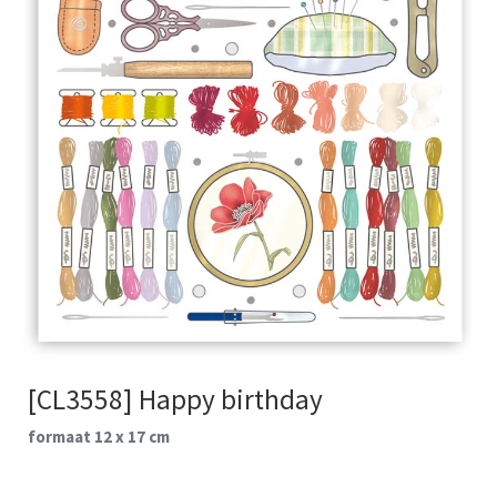
[CL3558] Happy birthday
formaat 12 x 17 cm