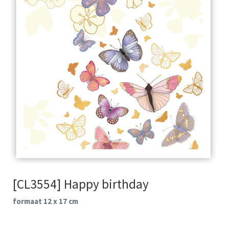
[CL3554] Happy birthday
formaat 12 x 17 cm