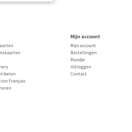
Mijn account
aarten
Mijn account
nskaarten
Bestellingen
Mandje
nery
Uitloggen
rtikelen
Contact
tion Français
horen