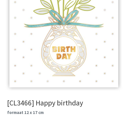
[CL3466] Happy birthday
formaat 12 x 17 cm