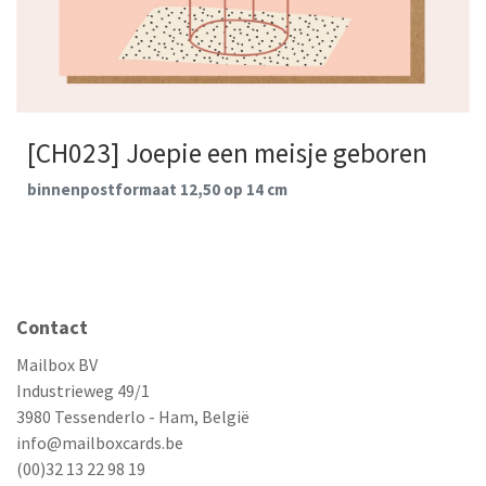
[CH023] Joepie een meisje geboren
binnenpostformaat 12,50 op 14 cm
Contact
Mailbox BV
Industrieweg 49/1
3980 Tessenderlo - Ham, België
info@mailboxcards.be
(00)32 13 22 98 19