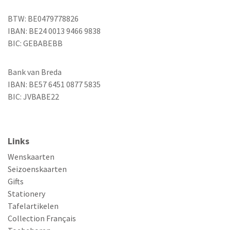
BTW: BE0479778826
IBAN: BE24 0013 9466 9838
BIC: GEBABEBB
Bank van Breda
IBAN: BE57 6451 0877 5835
BIC: JVBABE22
Links
Wenskaarten
Seizoenskaarten
Gifts
Stationery
Tafelartikelen
Collection Français