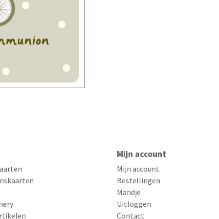
Mijn account
aarten
Mijn account
nskaarten
Bestellingen
Mandje
nery
Uitloggen
rtikelen
Contact