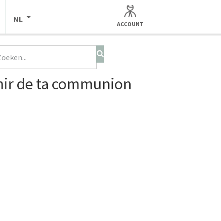
NL
ACCOUNT
nir de ta communion