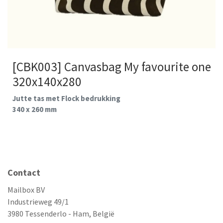
[CBK003] Canvasbag My favourite one
320x140x280
Jutte tas met Flock bedrukking
340 x 260 mm
Contact
Mailbox BV
Industrieweg 49/1
3980 Tessenderlo - Ham, België