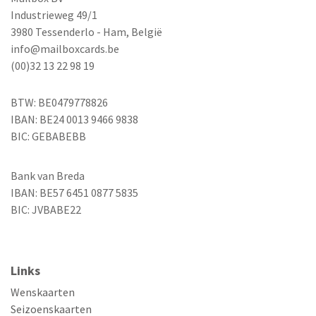
Industrieweg 49/1
3980 Tessenderlo - Ham, België
info@mailboxcards.be
(00)32 13 22 98 19
BTW: BE0479778826
IBAN: BE24 0013 9466 9838
BIC: GEBABEBB
Bank van Breda
IBAN: BE57 6451 0877 5835
BIC: JVBABE22
Links
Wenskaarten
Seizoenskaarten