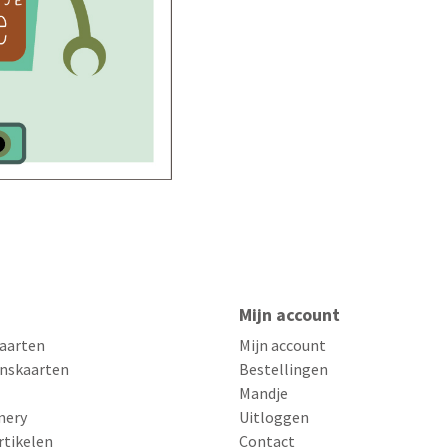
Mijn account
aarten
Mijn account
nskaarten
Bestellingen
Mandje
nery
Uitloggen
rtikelen
Contact