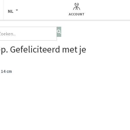
NL
ACCOUNT
p. Gefeliciteerd met je
 14 cm