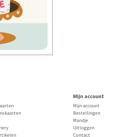
Mijn account
aarten
Mijn account
nskaarten
Bestellingen
Mandje
nery
Uitloggen
rtikelen
Contact