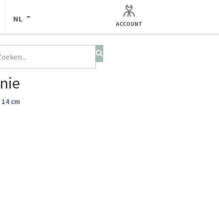
NL
ACCOUNT
nie
 14 cm