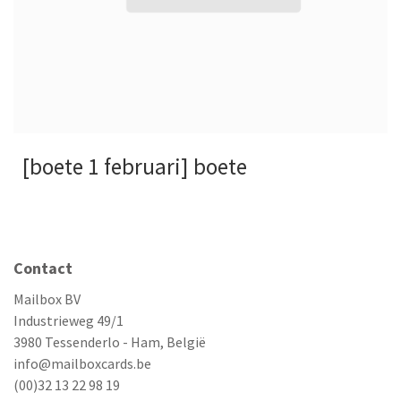
[boete 1 februari] boete
Contact
Mailbox BV
Industrieweg 49/1
3980 Tessenderlo - Ham, België
info@mailboxcards.be
(00)32 13 22 98 19