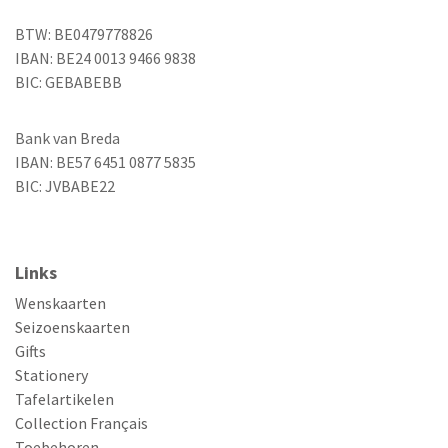
BTW: BE0479778826
IBAN: BE24 0013 9466 9838
BIC: GEBABEBB
Bank van Breda
IBAN: BE57 6451 0877 5835
BIC: JVBABE22
Links
Wenskaarten
Seizoenskaarten
Gifts
Stationery
Tafelartikelen
Collection Français
Toebehoren