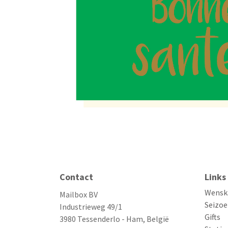
Contact
Links
Wensk
Mailbox BV
Seizoe
Industrieweg 49/1
Gifts
3980 Tessenderlo - Ham, België