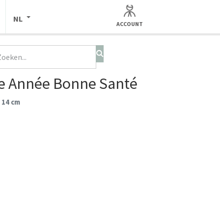
NL
ACCOUNT
e Année Bonne Santé
 14 cm