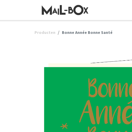
OVERSLAAN NAAR INHOUD
Producten
Bonne Année Bonne Santé