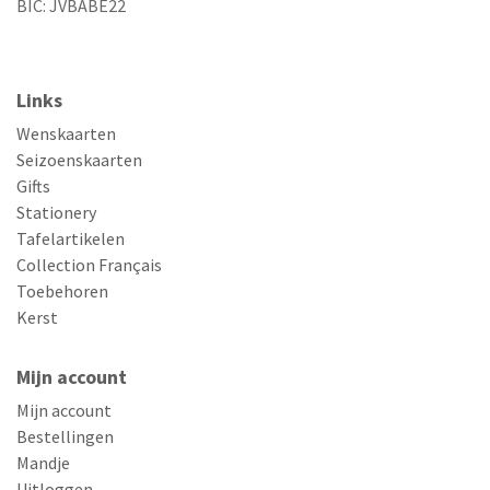
BIC: JVBABE22
Links
Wenskaarten
Seizoenskaarten
Gifts
Stationery
Tafelartikelen
Collection Français
Toebehoren
Kerst
Mijn account
Mijn account
Bestellingen
Mandje
Uitloggen