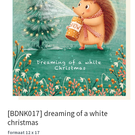
[BDNK017] dreaming of a white
christmas
formaat 12 x 17