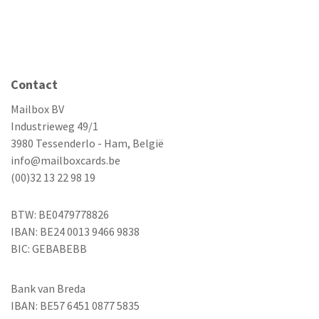
Contact
Mailbox BV
Industrieweg 49/1
3980 Tessenderlo - Ham, België
info@mailboxcards.be
(00)32 13 22 98 19
BTW: BE0479778826
IBAN: BE24 0013 9466 9838
BIC: GEBABEBB
Bank van Breda
IBAN: BE57 6451 0877 5835