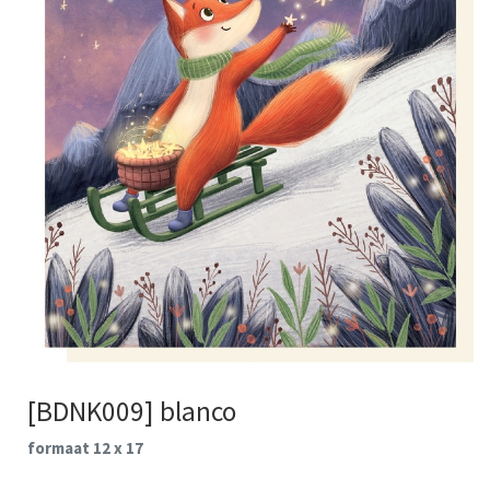
[BDNK009] blanco
formaat 12 x 17