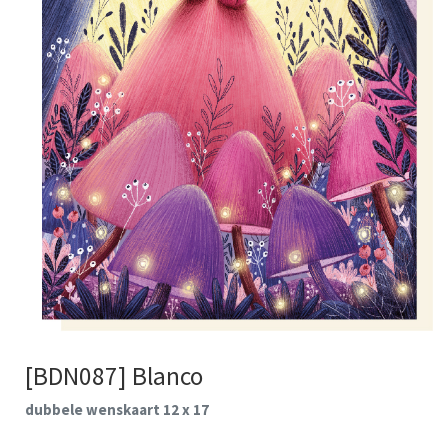
[BDN087] Blanco
dubbele wenskaart 12 x 17