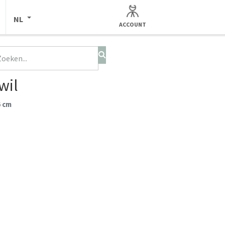
NL
ACCOUNT
wil
6 cm