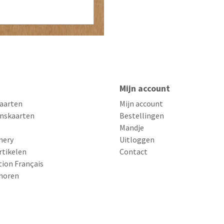
Mijn account
aarten
Mijn account
nskaarten
Bestellingen
Mandje
nery
Uitloggen
rtikelen
Contact
tion Français
horen