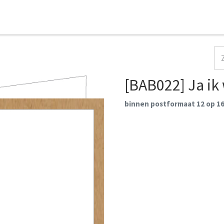
HOME
COLLECTIES
CONTACT
AANMELDEN
[BAB022] Ja ik 
binnen postformaat 12 op 1