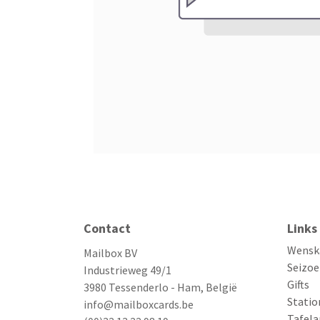
Contact
Links
Wensk
Mailbox BV
Seizoe
Industrieweg 49/1
Gifts
3980 Tessenderlo - Ham, België
Statio
info@mailboxcards.be
Tafela