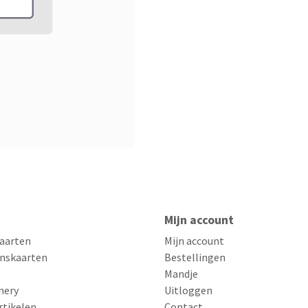
Mijn account
aarten
Mijn account
nskaarten
Bestellingen
Mandje
nery
Uitloggen
rtikelen
Contact