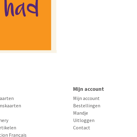
Mijn account
aarten
Mijn account
nskaarten
Bestellingen
Mandje
nery
Uitloggen
rtikelen
Contact
tion Français