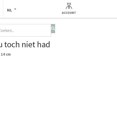
NL
ACCOUNT
ou toch niet had
 14 cm