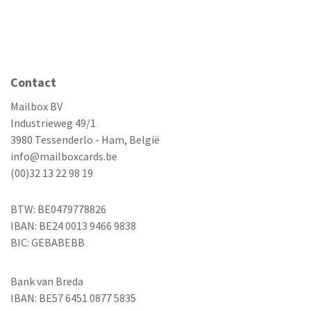
Contact
Mailbox BV
Industrieweg 49/1
3980 Tessenderlo - Ham, België
info@mailboxcards.be
(00)32 13 22 98 19
BTW: BE0479778826
IBAN: BE24 0013 9466 9838
BIC: GEBABEBB
Bank van Breda
IBAN: BE57 6451 0877 5835