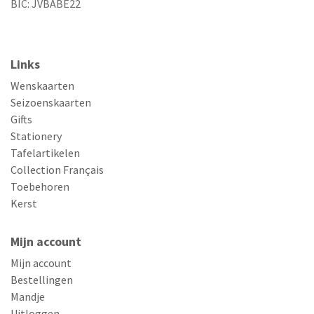
BIC: JVBABE22
Links
Wenskaarten
Seizoenskaarten
Gifts
Stationery
Tafelartikelen
Collection Français
Toebehoren
Kerst
Mijn account
Mijn account
Bestellingen
Mandje
Uitloggen