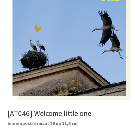
[AT046] Welcome little one
binnenpostformaat 16 op 11,5 cm