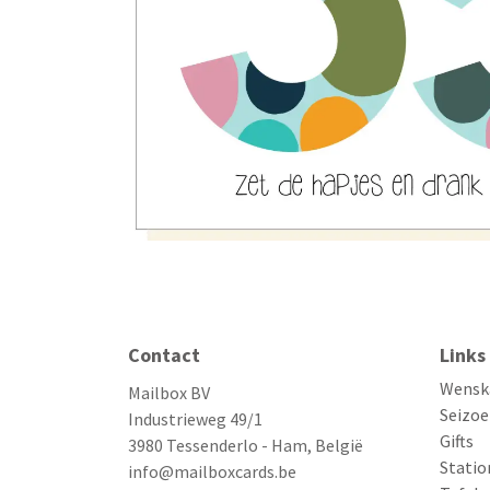
Contact
Links
Wensk
Mailbox BV
Seizoe
Industrieweg 49/1
Gifts
3980 Tessenderlo - Ham, België
Statio
info@mailboxcards.be