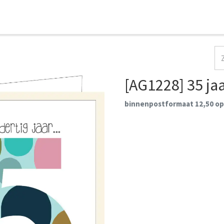
HOME
COLLECTIES
CONTACT
AANMELDEN
[AG1228] 35 ja
binnenpostformaat 12,50 op