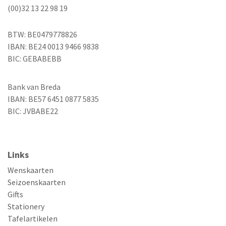
(00)32 13 22 98 19
BTW: BE0479778826
IBAN: BE24 0013 9466 9838
BIC: GEBABEBB
Bank van Breda
IBAN: BE57 6451 0877 5835
BIC: JVBABE22
Links
Wenskaarten
Seizoenskaarten
Gifts
Stationery
Tafelartikelen