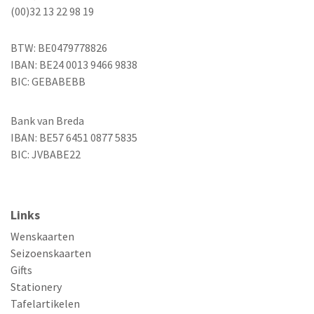
(00)32 13 22 98 19
BTW: BE0479778826
IBAN: BE24 0013 9466 9838
BIC: GEBABEBB
Bank van Breda
IBAN: BE57 6451 0877 5835
BIC: JVBABE22
Links
Wenskaarten
Seizoenskaarten
Gifts
Stationery
Tafelartikelen