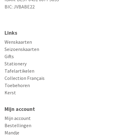
BIC: JVBABE22
Links
Wenskaarten
Seizoenskaarten
Gifts
Stationery
Tafelartikelen
Collection Français
Toebehoren
Kerst
Mijn account
Mijn account
Bestellingen
Mandje