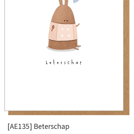
[AE135] Beterschap