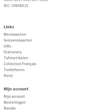
BIC: JVBABE22
Links
Wenskaarten
Seizoenskaarten
Gifts
Stationery
Tafelartikelen
Collection Français
Toebehoren
Kerst
Mijn account
Mijn account
Bestellingen
Mandje