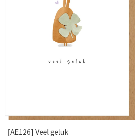
[AE126] Veel geluk