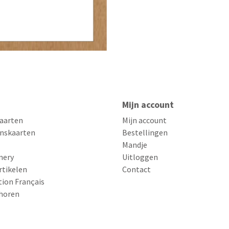
Mijn account
aarten
Mijn account
nskaarten
Bestellingen
Mandje
nery
Uitloggen
rtikelen
Contact
tion Français
horen