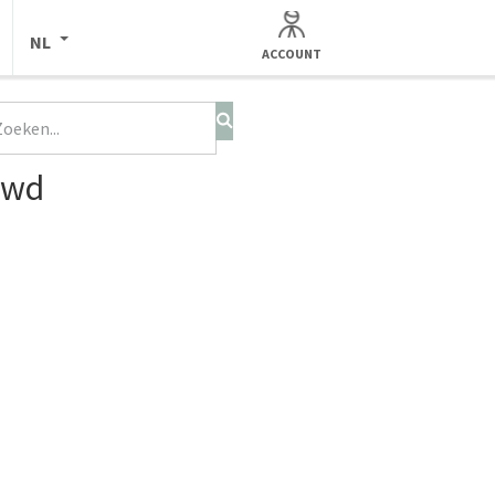
NL
ACCOUNT
uwd