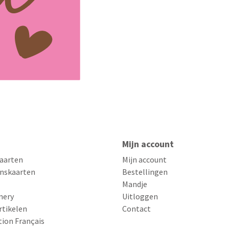
Mijn account
aarten
Mijn account
nskaarten
Bestellingen
Mandje
nery
Uitloggen
rtikelen
Contact
tion Français