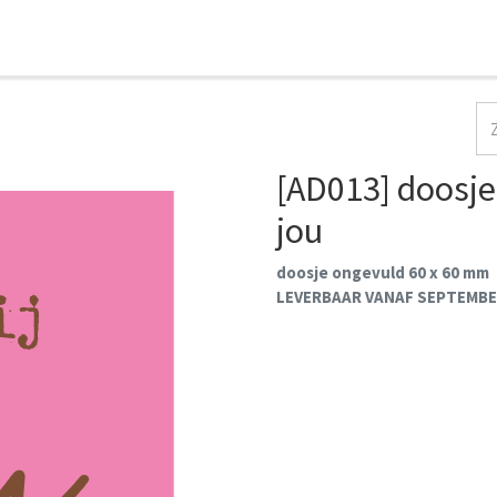
HOME
COLLECTIES
CONTACT
AANMELDEN
[AD013] doosje
jou
doosje ongevuld 60 x 60 mm
LEVERBAAR VANAF SEPTEMBE