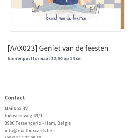
[AAX023] Geniet van de feesten
binnenpostformaat 12,50 op 14 cm
Contact
Mailbox BV
Industrieweg 49/1
3980 Tessenderlo - Ham, België
info@mailboxcards.be
(00)32 13 22 98 19