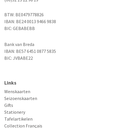
BTW: BE0479778826
IBAN: BE24 0013 9466 9838
BIC: GEBABEBB
Bank van Breda
IBAN: BE57 6451 0877 5835
BIC: JVBABE22
Links
Wenskaarten
Seizoenskaarten
Gifts
Stationery
Tafelartikelen
Collection Français