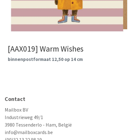
[AAX019] Warm Wishes
binnenpostformaat 12,50 op 14 cm
Contact
Mailbox BV
Industrieweg 49/1
3980 Tessenderlo - Ham, België
info@mailboxcards.be
(00)32 13 22 98 19