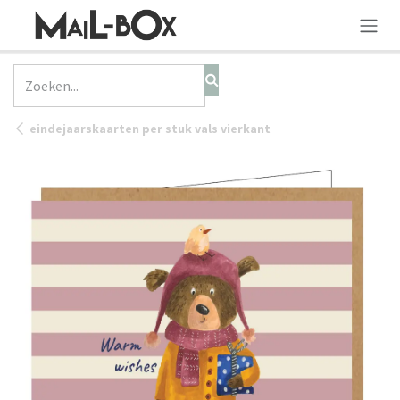
OVERSLAAN NAAR INHOUD
eindejaarskaarten per stuk vals vierkant