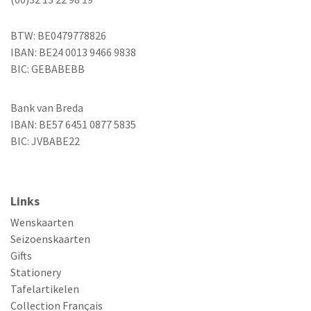
BTW: BE0479778826
IBAN: BE24 0013 9466 9838
BIC: GEBABEBB
Bank van Breda
IBAN: BE57 6451 0877 5835
BIC: JVBABE22
Links
Wenskaarten
Seizoenskaarten
Gifts
Stationery
Tafelartikelen
Collection Français