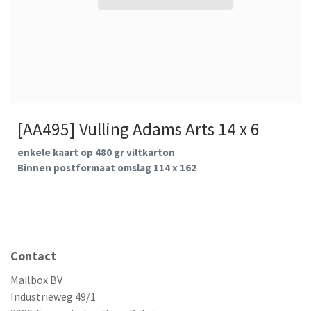
[AA495] Vulling Adams Arts 14 x 6
enkele kaart op 480 gr viltkarton
Binnen postformaat omslag 114 x 162
Contact
Mailbox BV
Industrieweg 49/1