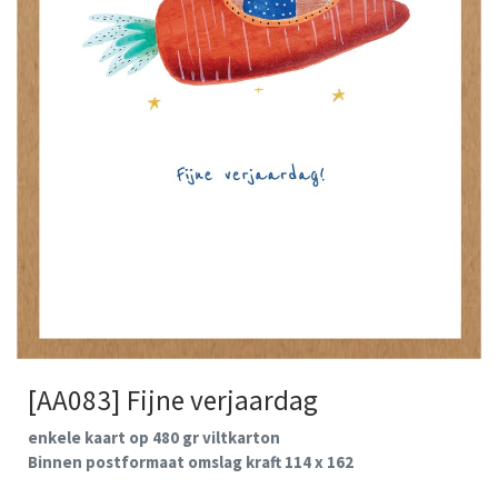
[AA083] Fijne verjaardag
enkele kaart op 480 gr viltkarton
Binnen postformaat omslag kraft 114 x 162