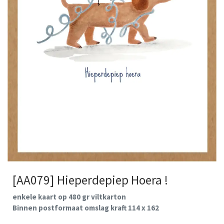
[AA079] Hieperdepiep Hoera !
enkele kaart op 480 gr viltkarton
Binnen postformaat omslag kraft 114 x 162