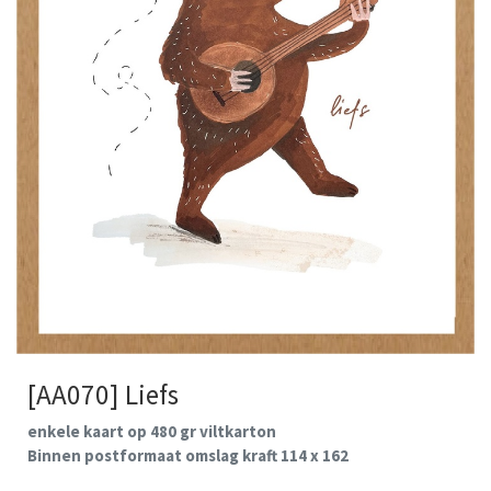
[AA070] Liefs
enkele kaart op 480 gr viltkarton
Binnen postformaat omslag kraft 114 x 162